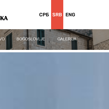
СРБ
SRB
ENG
SKA
VO
BOGOSLOVLJE
GALERIJA