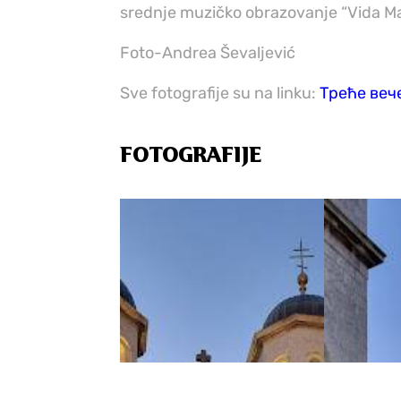
srednje muzičko obrazovanje “Vida Ma
Foto-Andrea Ševaljević
Sve fotografije su na linku:
Треће вече
FOTOGRAFIJE