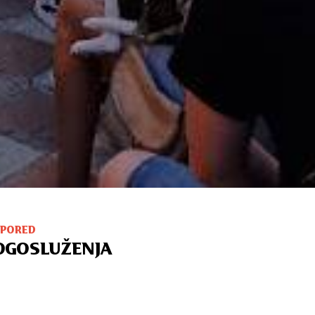
SPORED
OGOSLUŽENJA