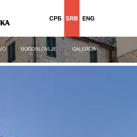
СРБ
SRB
ENG
SKA
VO
BOGOSLOVLJE
GALERIJA