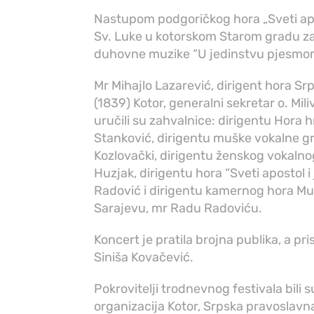
Nastupom podgoričkog hora „Sveti apos
Sv. Luke u kotorskom Starom gradu za
duhovne muzike “U jedinstvu pjesmom
Mr Mihajlo Lazarević, dirigent hora S
(1839) Kotor, generalni sekretar o. Mil
uručili su zahvalnice: dirigentu Hora 
Stanković, dirigentu muške vokalne gr
Kozlovački, dirigentu ženskog vokalno
Huzjak, dirigentu hora “Sveti apostol i
Radović i dirigentu kamernog hora Mu
Sarajevu, mr Radu Radoviću.
Koncert je pratila brojna publika, a pr
Siniša Kovačević.
Pokrovitelji trodnevnog festivala bili 
organizacija Kotor, Srpska pravoslavna