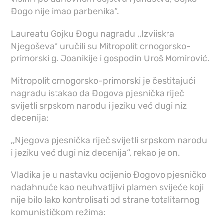
Đogo nije imao parbenika“.
Laureatu Gojku Đogu nagradu ,,Izviiskra
Njegoševa“ uručili su Mitropolit crnogorsko-
primorski g. Joanikije i gospodin Uroš Momirović.
Mitropolit crnogorsko-primorski je čestitajući
nagradu istakao da Đogova pjesnička riječ
svijetli srpskom narodu i jeziku već dugi niz
decenija:
,,Njegova pjesnička riječ svijetli srpskom narodu
i jeziku već dugi niz decenija“, rekao je on.
Vladika je u nastavku ocijenio Đogovo pjesničko
nadahnuće kao neuhvatljivi plamen svijeće koji
nije bilo lako kontrolisati od strane totalitarnog
komunističkom režima: