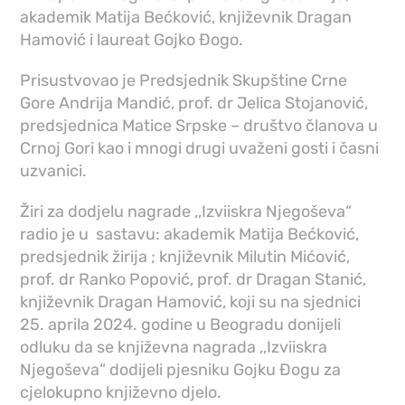
akademik Matija Bećković, književnik Dragan
Hamović i laureat Gojko Đogo.
Prisustvovao je Predsjednik Skupštine Crne
Gore Andrija Mandić, prof. dr Jelica Stojanović,
predsjednica Matice Srpske – društvo članova u
Crnoj Gori kao i mnogi drugi uvaženi gosti i časni
uzvanici.
Žiri za dodjelu nagrade ,,Izviiskra Njegoševa“
radio je u sastavu: akademik Matija Bećković,
predsjednik žirija ; književnik Milutin Mićović,
prof. dr Ranko Popović, prof. dr Dragan Stanić,
književnik Dragan Hamović, koji su na sjednici
25. aprila 2024. godine u Beogradu donijeli
odluku da se književna nagrada ,,Izviiskra
Njegoševa“ dodijeli pjesniku Gojku Đogu za
cjelokupno književno djelo.