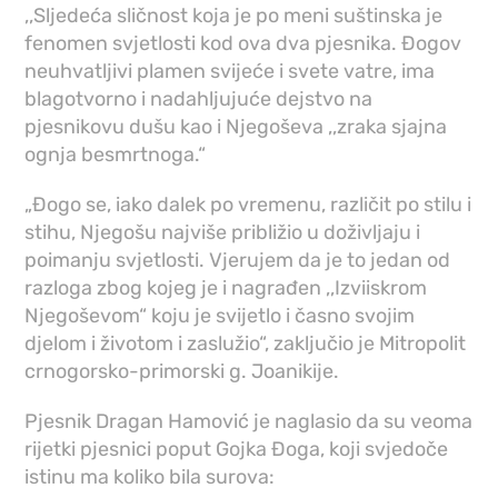
,,Sljedeća sličnost koja je po meni suštinska je
fenomen svjetlosti kod ova dva pjesnika. Đogov
neuhvatljivi plamen svijeće i svete vatre, ima
blagotvorno i nadahljujuće dejstvo na
pjesnikovu dušu kao i Njegoševa ,,zraka sjajna
ognja besmrtnoga.“
„Đogo se, iako dalek po vremenu, različit po stilu i
stihu, Njegošu najviše približio u doživljaju i
poimanju svjetlosti. Vjerujem da je to jedan od
razloga zbog kojeg je i nagrađen ,,Izviiskrom
Njegoševom“ koju je svijetlo i časno svojim
djelom i životom i zaslužio“, zaključio je Mitropolit
crnogorsko-primorski g. Joanikije.
Pjesnik Dragan Hamović je naglasio da su veoma
rijetki pjesnici poput Gojka Đoga, koji svjedoče
istinu ma koliko bila surova: