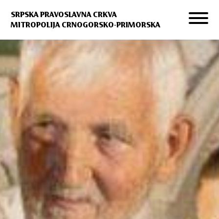
SRPSKA PRAVOSLAVNA CRKVA
MITROPOLIJA CRNOGORSKO-PRIMORSKA