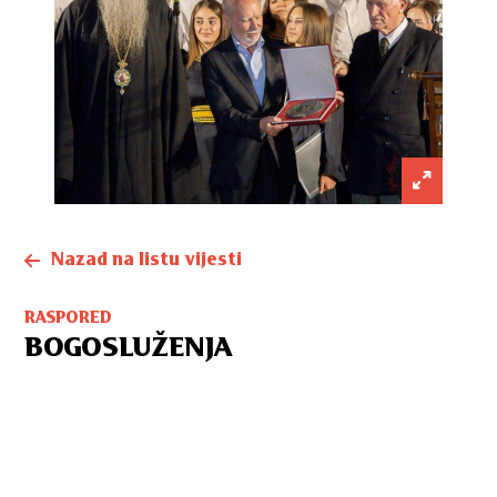
Nazad na listu vijesti
RASPORED
BOGOSLUŽENJA