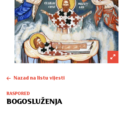
Nazad na listu vijesti
RASPORED
BOGOSLUŽENJA