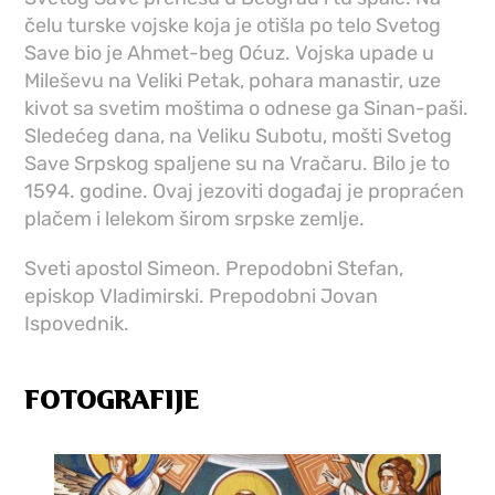
čelu turske vojske koja je otišla po telo Svetog
Save bio je Ahmet-beg Oćuz. Vojska upade u
Mileševu na Veliki Petak, pohara manastir, uze
kivot sa svetim moštima o odnese ga Sinan-paši.
Sledećeg dana, na Veliku Subotu, mošti Svetog
Save Srpskog spaljene su na Vračaru. Bilo je to
1594. godine. Ovaj jezoviti događaj je propraćen
plačem i lelekom širom srpske zemlje.
Sveti apostol Simeon. Prepodobni Stefan,
episkop Vladimirski. Prepodobni Jovan
Ispovednik.
FOTOGRAFIJE