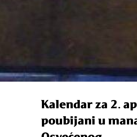
Kalendar za 2. ap
poubijani u mana