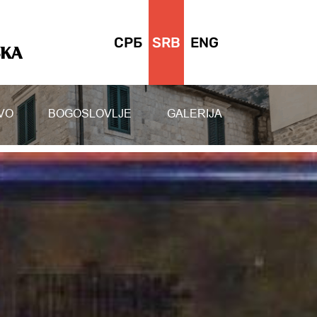
СРБ
SRB
ENG
SKA
VO
BOGOSLOVLJE
GALERIJA