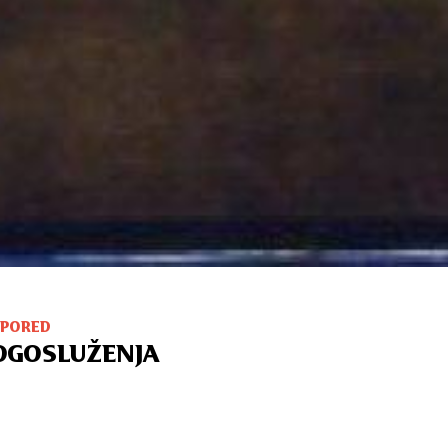
SPORED
OGOSLUŽENJA