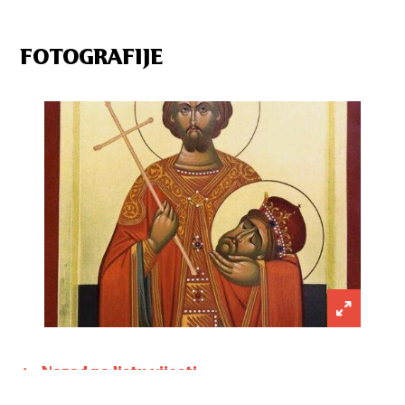
FOTOGRAFIJE
Nazad na listu vijesti