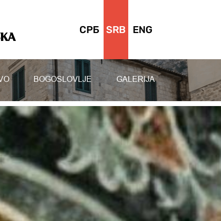
СРБ
SRB
ENG
SKA
VO
BOGOSLOVLJE
GALERIJA