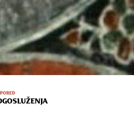
SPORED
OGOSLUŽENJA