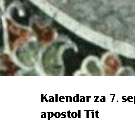
Kalendar za 7. s
apostol Tit