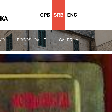
СРБ
SRB
ENG
SKA
VO
BOGOSLOVLJE
GALERIJA