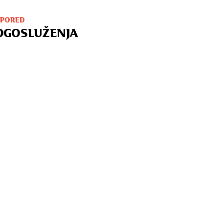
SPORED
OGOSLUŽENJA