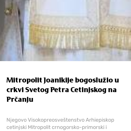
Mitropolit Joanikije bogoslužio u
crkvi Svetog Petra Cetinjskog na
Prčanju
Njegovo Visokopreosveštenstvo Arhiepiskop
cetinjski Mitropolit crnogorsko-primorski i