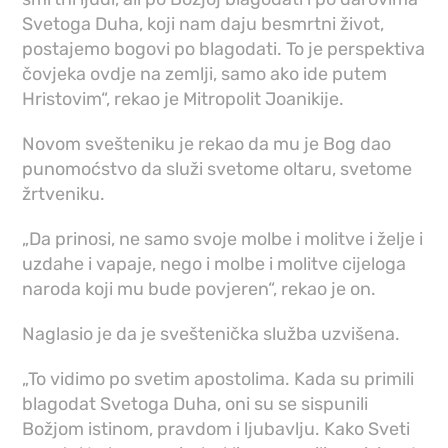
Svetoga Duha, koji nam daju besmrtni život,
postajemo bogovi po blagodati. To je perspektiva
čovjeka ovdje na zemlji, samo ako ide putem
Hristovim“, rekao je Mitropolit Joanikije.
Novom svešteniku je rekao da mu je Bog dao
punomoćstvo da služi svetome oltaru, svetome
žrtveniku.
„Da prinosi, ne samo svoje molbe i molitve i želje i
uzdahe i vapaje, nego i molbe i molitve cijeloga
naroda koji mu bude povjeren“, rekao je on.
Naglasio je da je sveštenička služba uzvišena.
„To vidimo po svetim apostolima. Kada su primili
blagodat Svetoga Duha, oni su se sispunili
Božjom istinom, pravdom i ljubavlju. Kako Sveti