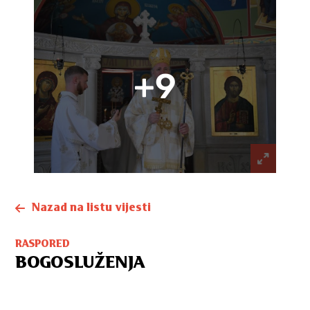
+9
Nazad na listu vijesti
RASPORED
BOGOSLUŽENJA