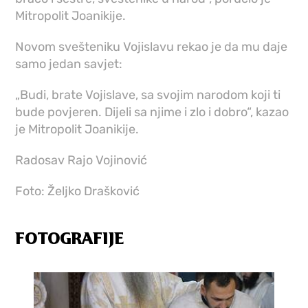
Mitropolit Joanikije.
Novom svešteniku Vojislavu rekao je da mu daje
samo jedan savjet:
„Budi, brate Vojislave, sa svojim narodom koji ti
bude povjeren. Dijeli sa njime i zlo i dobro“, kazao
je Mitropolit Joanikije.
Radosav Rajo Vojinović
Foto: Željko Drašković
FOTOGRAFIJE