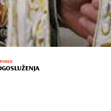
SPORED
OGOSLUŽENJA