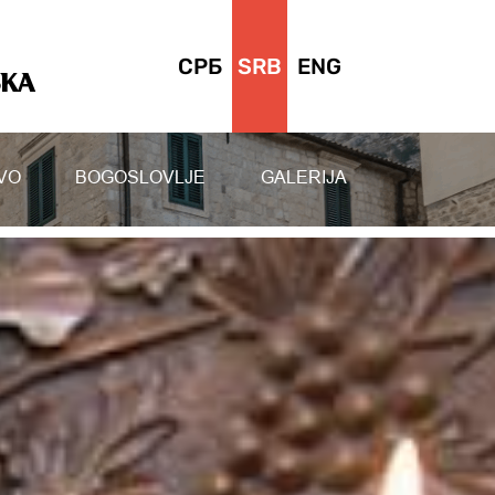
СРБ
SRB
ENG
SKA
VO
BOGOSLOVLJE
GALERIJA