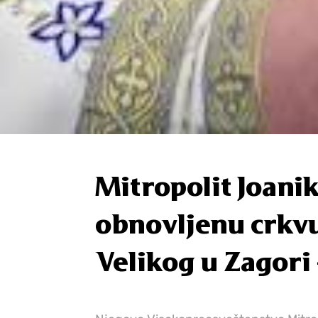
Mitropolit Joanik
obnovljenu crkvu
Velikog u Zagori 