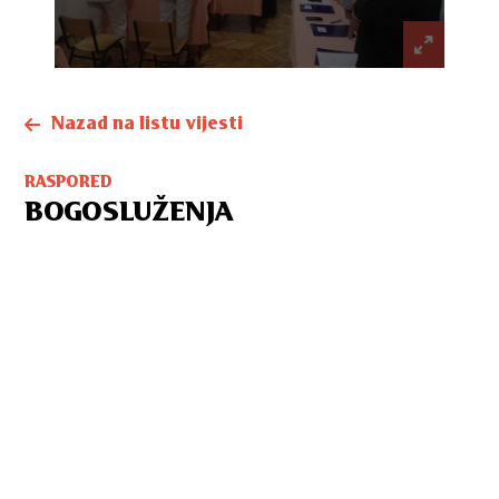
Nazad na listu vijesti
RASPORED
BOGOSLUŽENJA