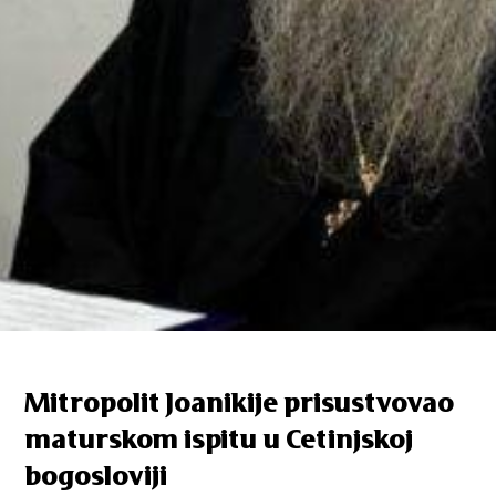
Mitropolit Joanikije prisustvovao
maturskom ispitu u Cetinjskoj
bogosloviji