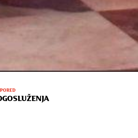
SPORED
OGOSLUŽENJA