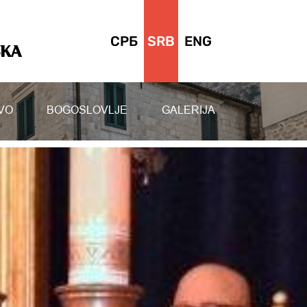
СРБ
SRB
ENG
SKA
VO
BOGOSLOVLJE
GALERIJA