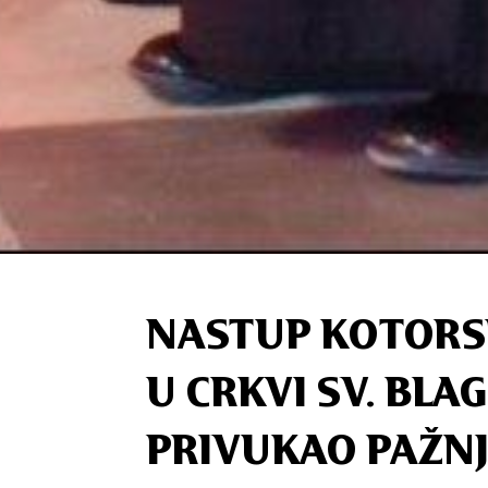
NASTUP KOTORS
U CRKVI SV. BLA
PRIVUKAO PAŽN