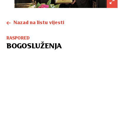
Nazad na listu vijesti
RASPORED
BOGOSLUŽENJA