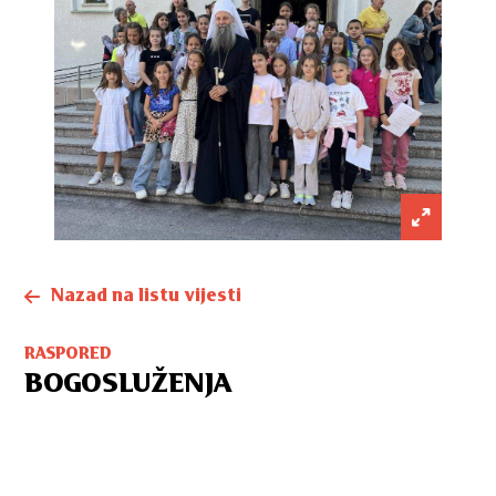
Nazad na listu vijesti
RASPORED
BOGOSLUŽENJA