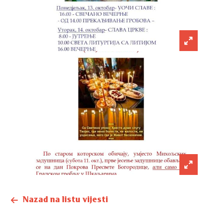
Nazad na listu vijesti