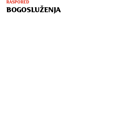
RASPORED
BOGOSLUŽENJA