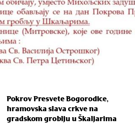
Pokrov Presvete Bogorodice,
hramovska slava crkve na
gradskom groblju u Škaljarima