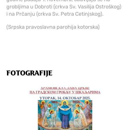
grobljima u Dobroti (crkva Sv. Vasilija Ostroškog)
i na Prčanju (crkva Sv. Petra Cetinjskog).
(Srpska pravoslavna parohija kotorska)
FOTOGRAFIJE