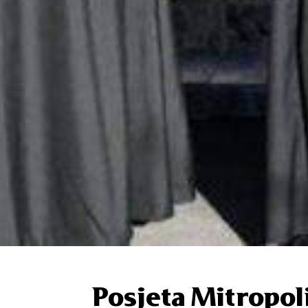
Posjeta Mitropoli