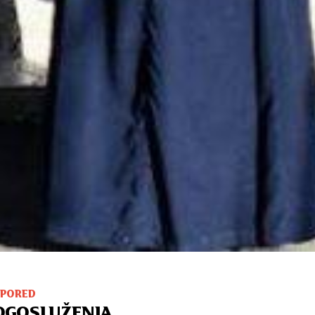
SPORED
OGOSLUŽENJA