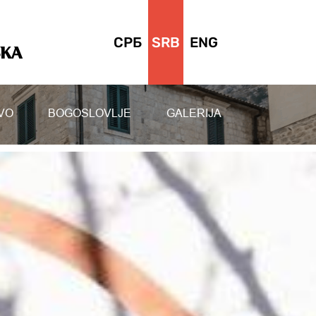
СРБ
SRB
ENG
SKA
VO
BOGOSLOVLJE
GALERIJA