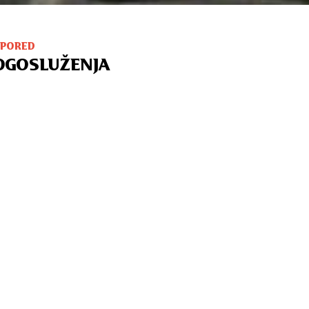
SPORED
OGOSLUŽENJA