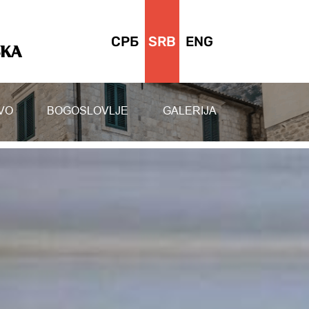
СРБ
SRB
ENG
SKA
VO
BOGOSLOVLJE
GALERIJA