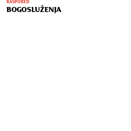
RASPORED
BOGOSLUŽENJA