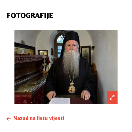
FOTOGRAFIJE
Nazad na listu vijesti