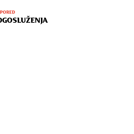
SPORED
OGOSLUŽENJA