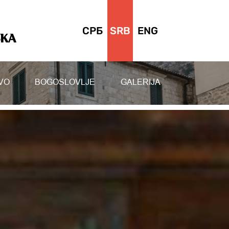
СРБ
SRB
ENG
SKA
VO
BOGOSLOVLJE
GALERIJA