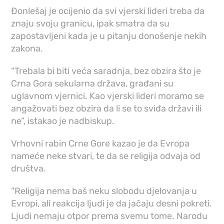
Đonlešaj je ocijenio da svi vjerski lideri treba da
znaju svoju granicu, ipak smatra da su
zapostavljeni kada je u pitanju donošenje nekih
zakona.
“Trebala bi biti veća saradnja, bez obzira što je
Crna Gora sekularna država, građani su
uglavnom vjernici. Kao vjerski lideri moramo se
angažovati bez obzira da li se to sviđa državi ili
ne”, istakao je nadbiskup.
Vrhovni rabin Crne Gore kazao je da Evropa
nameće neke stvari, te da se religija odvaja od
društva.
“Religija nema baš neku slobodu djelovanja u
Evropi, ali reakcija ljudi je da jačaju desni pokreti.
Ljudi nemaju otpor prema svemu tome. Narodu