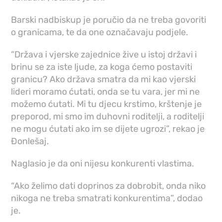
Barski nadbiskup je poručio da ne treba govoriti
o granicama, te da one označavaju podjele.
“Država i vjerske zajednice žive u istoj državi i
brinu se za iste ljude, za koga ćemo postaviti
granicu? Ako država smatra da mi kao vjerski
lideri moramo ćutati, onda se tu vara, jer mi ne
možemo ćutati. Mi tu djecu krstimo, krštenje je
preporod, mi smo im duhovni roditelji, a roditelji
ne mogu ćutati ako im se dijete ugrozi”, rekao je
Đonlešaj.
Naglasio je da oni nijesu konkurenti vlastima.
“Ako želimo dati doprinos za dobrobit, onda niko
nikoga ne treba smatrati konkurentima”, dodao
je.