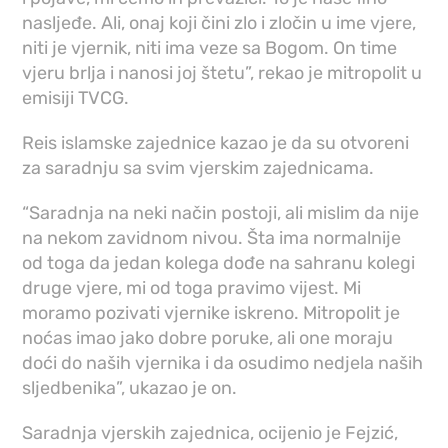
nasljeđe. Ali, onaj koji čini zlo i zločin u ime vjere,
niti je vjernik, niti ima veze sa Bogom. On time
vjeru brlja i nanosi joj štetu”, rekao je mitropolit u
emisiji TVCG.
Reis islamske zajednice kazao je da su otvoreni
za saradnju sa svim vjerskim zajednicama.
“Saradnja na neki način postoji, ali mislim da nije
na nekom zavidnom nivou. Šta ima normalnije
od toga da jedan kolega dođe na sahranu kolegi
druge vjere, mi od toga pravimo vijest. Mi
moramo pozivati vjernike iskreno. Mitropolit je
noćas imao jako dobre poruke, ali one moraju
doći do naših vjernika i da osudimo nedjela naših
sljedbenika”, ukazao je on.
Saradnja vjerskih zajednica, ocijenio je Fejzić,