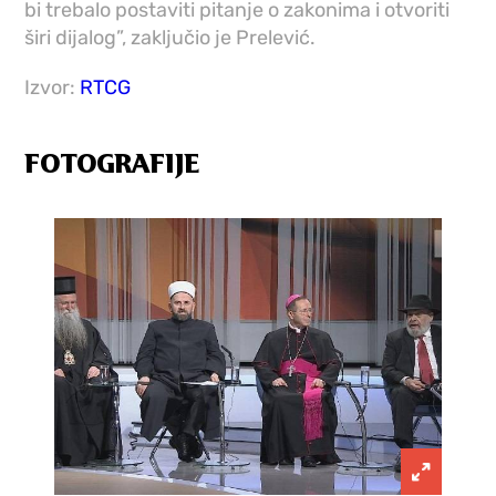
bi trebalo postaviti pitanje o zakonima i otvoriti
širi dijalog”, zaključio je Prelević.
Izvor:
RTCG
FOTOGRAFIJE