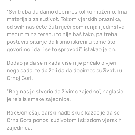
“Svi treba da damo doprinos koliko možemo. Ima
materijala za suživot. Tokom vjerskih praznika,
od svih nas ćete čuti riječi pomirenja i jedinstva,
međutim na terenu to nije baš tako, pa treba
postaviti pitanje da li smo iskreni u tome što
govorimo i da li se to sprovodi”, istakao je on.
Dodao je da se nikada više nije pričalo o vjeri
nego sada, te da želi da da dopirnos suživotu u
Crnoj Gori.
“Bog nas je stvorio da živimo zajedno”, naglasio
je reis islamske zajednice.
Rok Đonlešaj, barski nadbiskup kazao je da se
Crna Gora ponosi suživotom i skladom vjerskih
zajednica.