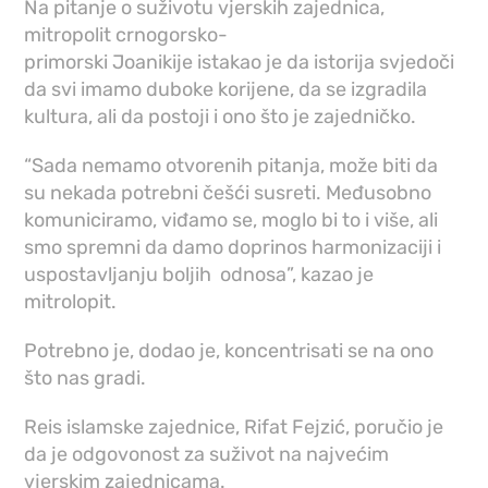
Na pitanje o suživotu vjerskih zajednica,
mitropolit crnogorsko-
primorski Joanikije istakao je da istorija svjedoči
da svi imamo duboke korijene, da se izgradila
kultura, ali da postoji i ono što je zajedničko.
“Sada nemamo otvorenih pitanja, može biti da
su nekada potrebni češći susreti. Međusobno
komuniciramo, viđamo se, moglo bi to i više, ali
smo spremni da damo doprinos harmonizaciji i
uspostavljanju boljih odnosa”, kazao je
mitrolopit.
Potrebno je, dodao je, koncentrisati se na ono
što nas gradi.
Reis islamske zajednice, Rifat Fejzić, poručio je
da je odgovonost za suživot na najvećim
vjerskim zajednicama.