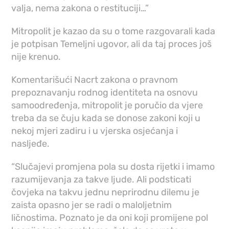
valja, nema zakona o restituciji…”
Mitropolit je kazao da su o tome razgovarali kada
je potpisan Temeljni ugovor, ali da taj proces još
nije krenuo.
Komentarišući Nacrt zakona o pravnom
prepoznavanju rodnog identiteta na osnovu
samoodređenja, mitropolit je poručio da vjere
treba da se čuju kada se donose zakoni koji u
nekoj mjeri zadiru i u vjerska osjećanja i
nasljeđe.
“Slučajevi promjena pola su dosta rijetki i imamo
razumijevanja za takve ljude. Ali podsticati
čovjeka na takvu jednu neprirodnu dilemu je
zaista opasno jer se radi o maloljetnim
ličnostima. Poznato je da oni koji promijene pol