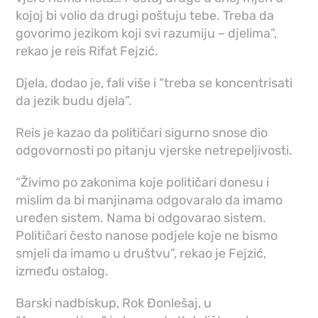
kojoj bi volio da drugi poštuju tebe. Treba da
govorimo jezikom koji svi razumiju – djelima”,
rekao je reis Rifat Fejzić.
Djela, dodao je, fali više i “treba se koncentrisati
da jezik budu djela”.
Reis je kazao da političari sigurno snose dio
odgovornosti po pitanju vjerske netrepeljivosti.
“Živimo po zakonima koje političari donesu i
mislim da bi manjinama odgovaralo da imamo
uređen sistem. Nama bi odgovarao sistem.
Političari često nanose podjele koje ne bismo
smjeli da imamo u društvu”, rekao je Fejzić,
između ostalog.
Barski nadbiskup, Rok Đonlešaj, u