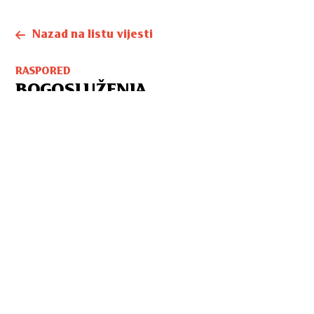
Nazad na listu vijesti
RASPORED
BOGOSLUŽENJA