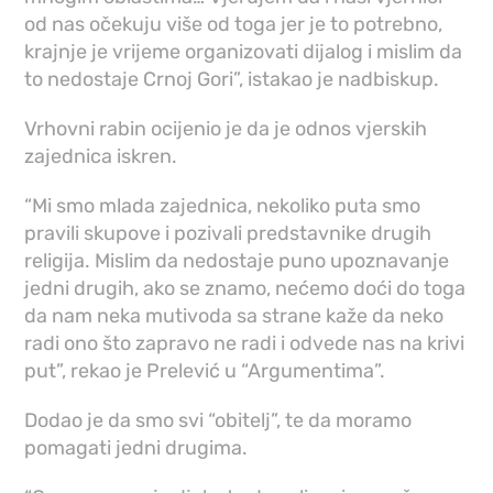
od nas očekuju više od toga jer je to potrebno,
krajnje je vrijeme organizovati dijalog i mislim da
to nedostaje Crnoj Gori”, istakao je nadbiskup.
Vrhovni rabin ocijenio je da je odnos vjerskih
zajednica iskren.
“Mi smo mlada zajednica, nekoliko puta smo
pravili skupove i pozivali predstavnike drugih
religija. Mislim da nedostaje puno upoznavanje
jedni drugih, ako se znamo, nećemo doći do toga
da nam neka mutivoda sa strane kaže da neko
radi ono što zapravo ne radi i odvede nas na krivi
put”, rekao je Prelević u “Argumentima”.
Dodao je da smo svi “obitelj”, te da moramo
pomagati jedni drugima.